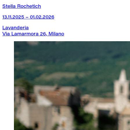
Stella Rochetich
13.11.2025 – 01.02.2026
Lavanderia
Via Lamarmora 26, Milano