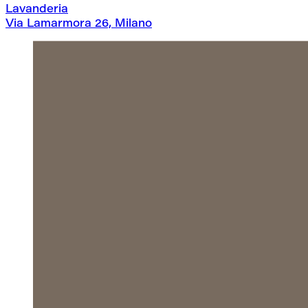
Lavanderia
Via Lamarmora 26, Milano