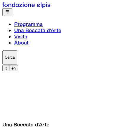
Programma
Una Boccata d’Arte
Visita
About
Cerca
it
en
Una Boccata d'Arte