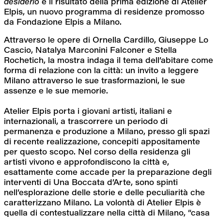
desiderio
 è il risultato della prima edizione di Atelier 
Elpis, un nuovo programma di residenze promosso 
da Fondazione Elpis a Milano.
Attraverso le opere di Ornella Cardillo, Giuseppe Lo 
Cascio, Natalya Marconini Falconer e Stella 
Rochetich, la mostra indaga il tema dell’abitare come 
forma di relazione con la città: un invito a leggere 
Milano attraverso le sue trasformazioni, le sue 
assenze e le sue memorie.
Atelier Elpis porta i giovani artisti, italiani e 
internazionali, a trascorrere un periodo di 
permanenza e produzione a Milano, presso gli spazi 
di recente realizzazione, concepiti appositamente 
per questo scopo. Nel corso della residenza gli 
artisti vivono e approfondiscono la città e, 
esattamente come accade per la preparazione degli 
interventi di Una Boccata d’Arte, sono spinti 
nell’esplorazione delle storie e delle peculiarità che 
caratterizzano Milano. La volontà di Atelier Elpis è 
quella di contestualizzare nella città di Milano, “casa 