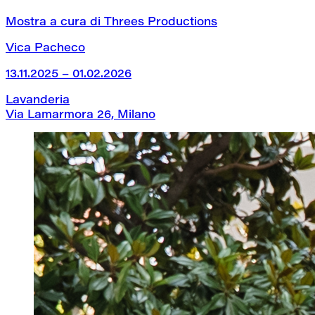
Mostra a cura di Threes Productions
Vica Pacheco
13.11.2025 – 01.02.2026
Lavanderia
Via Lamarmora 26, Milano