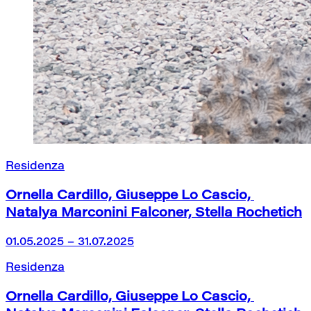
Residenza
Ornella Cardillo, Giuseppe Lo Cascio, 
Natalya Marconini Falconer, Stella Rochetich
01.05.2025 – 31.07.2025
Residenza
Ornella Cardillo, Giuseppe Lo Cascio, 