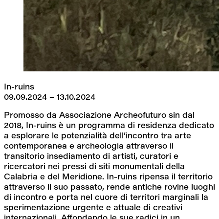
In-ruins
09.09.2024 – 13.10.2024
Promosso da Associazione Archeofuturo sin dal 
2018, In-ruins è un programma di residenza dedicato 
a esplorare le potenzialità dell’incontro tra arte 
contemporanea e archeologia attraverso il 
transitorio insediamento di artisti, curatori e 
ricercatori nei pressi di siti monumentali della 
Calabria e del Meridione. In-ruins ripensa il territorio 
attraverso il suo passato, rende antiche rovine luoghi 
di incontro e porta nel cuore di territori marginali la 
sperimentazione urgente e attuale di creativi 
internazionali. Affondando le sue radici in un 