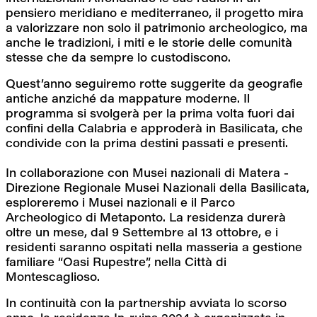
pensiero meridiano e mediterraneo, il progetto mira 
a valorizzare non solo il patrimonio archeologico, ma 
anche le tradizioni, i miti e le storie delle comunità 
stesse che da sempre lo custodiscono.
Quest’anno seguiremo rotte suggerite da geografie 
antiche anziché da mappature moderne. Il 
programma si svolgerà per la prima volta fuori dai 
confini della Calabria e approderà in Basilicata, che 
condivide con la prima destini passati e presenti.
In collaborazione con Musei nazionali di Matera - 
Direzione Regionale Musei Nazionali della Basilicata, 
esploreremo i Musei nazionali e il Parco 
Archeologico di Metaponto. La residenza durerà 
oltre un mese, dal 9 Settembre al 13 ottobre, e i 
residenti saranno ospitati nella masseria a gestione 
familiare “Oasi Rupestre”, nella Città di 
Montescaglioso.
In continuità con la partnership avviata lo scorso 