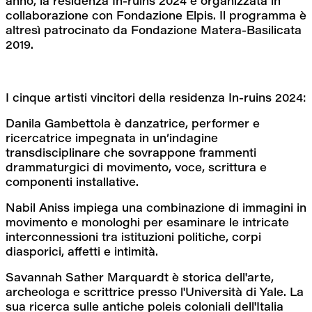
anno, la residenza In-ruins 2024 è organizzata in 
collaborazione con Fondazione Elpis. Il programma è 
altresì patrocinato da Fondazione Matera-Basilicata 
2019.
I cinque artisti vincitori della residenza In-ruins 2024:
Danila Gambettola è danzatrice, performer e 
ricercatrice impegnata in un’indagine 
transdisciplinare che sovrappone frammenti 
drammaturgici di movimento, voce, scrittura e 
componenti installative.
Nabil Aniss impiega una combinazione di immagini in 
movimento e monologhi per esaminare le intricate 
interconnessioni tra istituzioni politiche, corpi 
diasporici, affetti e intimità.
Savannah Sather Marquardt è storica dell'arte, 
archeologa e scrittrice presso l'Università di Yale. La 
sua ricerca sulle antiche poleis coloniali dell'Italia 