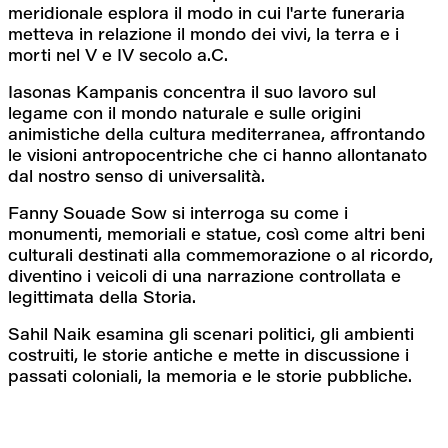
meridionale esplora il modo in cui l'arte funeraria 
metteva in relazione il mondo dei vivi, la terra e i 
morti nel V e IV secolo a.C.
Iasonas Kampanis concentra il suo lavoro sul 
legame con il mondo naturale e sulle origini 
animistiche della cultura mediterranea, affrontando 
le visioni antropocentriche che ci hanno allontanato 
dal nostro senso di universalità.
Fanny Souade Sow si interroga su come i 
monumenti, memoriali e statue, così come altri beni 
culturali destinati alla commemorazione o al ricordo, 
diventino i veicoli di una narrazione controllata e 
legittimata della Storia.
Sahil Naik esamina gli scenari politici, gli ambienti 
costruiti, le storie antiche e mette in discussione i 
passati coloniali, la memoria e le storie pubbliche.