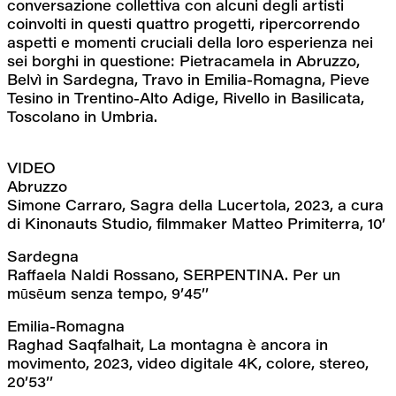
conversazione collettiva con alcuni degli artisti 
coinvolti in questi quattro progetti, ripercorrendo 
aspetti e momenti cruciali della loro esperienza nei 
sei borghi in questione: Pietracamela in Abruzzo, 
Belvì in Sardegna, Travo in Emilia-Romagna, Pieve 
Tesino in Trentino-Alto Adige, Rivello in Basilicata, 
Toscolano in Umbria.
VIDEO
Abruzzo
Simone Carraro, Sagra della Lucertola, 2023, a cura 
di Kinonauts Studio, filmmaker Matteo Primiterra, 10’
Sardegna
Raffaela Naldi Rossano, SERPENTINA. Per un 
mūsēum senza tempo, 9’45’’
Emilia-Romagna
Raghad Saqfalhait, La montagna è ancora in 
movimento, 2023, video digitale 4K, colore, stereo, 
20’53’’