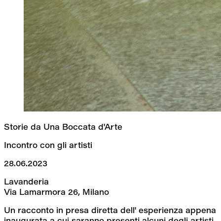
Storie da Una Boccata d'Arte
Incontro con gli artisti
28.06.2023
Lavanderia
Via Lamarmora 26, Milano
Un racconto in presa diretta dell' esperienza appena 
inaugurata a cui saranno presenti alcuni degli artisti 