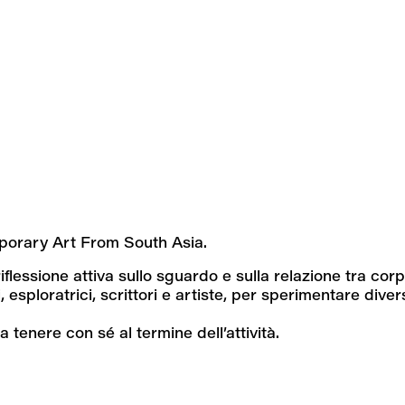
mporary Art From South Asia.
riflessione attiva sullo sguardo e sulla relazione tra co
esploratrici, scrittori e artiste, per sperimentare divers
enere con sé al termine dell’attività.