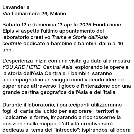
Lavanderia
Via Lamarmora 26, Milano
Sabato 12 e domenica 13 aprile 2025 Fondazione 
Elpis vi aspetta l'ultimo appuntamento del 
laboratorio creativo 
Trame e Storie dall’Asia 
centrale
 dedicato a bambine e bambini dai 5 ai 10 
anni.
L’esperienza inizia con una visita guidata alla mostra 
YOU ARE HERE. Central Asia
, esplorando le opere e 
la storia dell’Asia Centrale. I bambini saranno 
accompagnati in un viaggio condividendo idee ed 
esperienze attraverso il gioco e l’interazione con una 
grande cartina geografica dell’Asia e dell’Italia.
Durante il laboratorio, i partecipanti utilizzeranno 
fogli di carta da lucido per esplorare i territori e 
ricalcarne le forme, imparando a riconoscerne la 
posizione sulla mappa. L’attività creativa sarà 
dedicata al tema dell“intreccio”: ispirandosi all’opera 